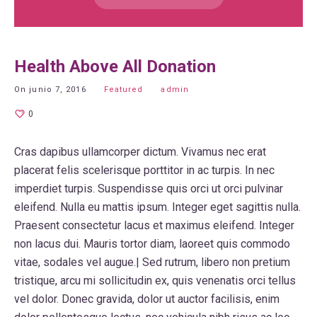
Health Above All Donation
On
junio 7, 2016
Featured
admin
0
Cras dapibus ullamcorper dictum. Vivamus nec erat
placerat felis scelerisque porttitor in ac turpis. In nec
imperdiet turpis. Suspendisse quis orci ut orci pulvinar
eleifend. Nulla eu mattis ipsum. Integer eget sagittis nulla.
Praesent consectetur lacus et maximus eleifend. Integer
non lacus dui. Mauris tortor diam, laoreet quis commodo
vitae, sodales vel augue.| Sed rutrum, libero non pretium
tristique, arcu mi sollicitudin ex, quis venenatis orci tellus
vel dolor. Donec gravida, dolor ut auctor facilisis, enim