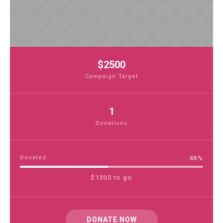
$2500
Campaign Target
1
Donations
Donated
48
%
$1300 to go
DONATE NOW